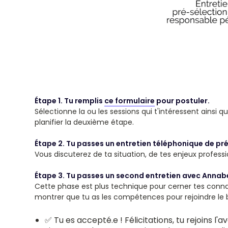
Étape 1. Tu remplis
ce formulaire
pour postuler.
Sélectionne la ou les sessions qui t'intéressent ainsi q
planifier la deuxième étape.
Étape 2. Tu passes un entretien téléphonique de pré
Vous discuterez de ta situation, de tes enjeux profess
Étape 3. Tu passes un second entretien avec Annabe
Cette phase est plus technique pour cerner tes connai
montrer que tu as les compétences pour rejoindre le
✅ Tu es accepté.e ! Félicitations, tu rejoins l'