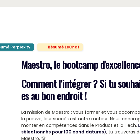
umé Perplexity
Résumé LeChat
Maestro, le bootcamp d'excellence,
Comment l'intégrer ? Si tu souhai
es au bon endroit !
La mission de Maestro : vous former et vous accompag
la preuve, leur succès est notre moteur. Nous accomp
monter en compétences dans le Product et la Tech.
sélectionnés pour 100 candidatures)
, tu trouveras d
Maestro. 💯