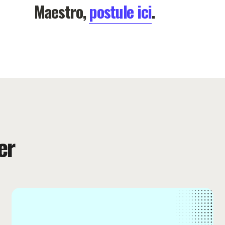
Maestro,
postule ici
.
er