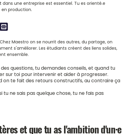
 dans une entreprise est essentiel. Tu es orienté.e
 en production.
🏻
. Chez Maestro on se nourrit des autres, du partage, on
ent s'améliorer. Les étudiants créent des liens solides,
sent ensemble.
r des questions, tu demandes conseils, et quand tu
 sur toi pour intervenir et aider à progresser.
 on te fait des retours constructifs, au contraire ça
 si tu ne sais pas quelque chose, tu ne fais pas
tères et que tu as l'ambition d'un·e