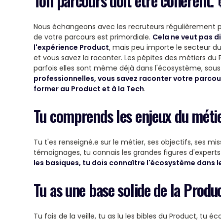
Ton parcours doit être cohérent. 
Nous échangeons avec les recruteurs régulièrement po
de votre parcours est primordiale.
Cela ne veut pas d
l'expérience Product
, mais peu importe le secteur du
et vous savez la raconter. Les pépites des métiers du P
parfois elles sont même déjà dans l'écosystème, sous
professionnelles, vous savez raconter votre parcour
former au Product et à la Tech
.
Tu comprends les enjeux du métie
Tu t'es renseigné.e sur le métier, ses objectifs, ses mi
témoignages, tu connais les grandes figures d'experts 
les basiques, tu dois connaître l'écosystème dans l
Tu as une base solide de la Produ
Tu fais de la veille, tu as lu les bibles du Product, tu 