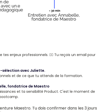
ue tes enjeux professionnels. 👉🏼 Tu reçois un email pour
-sélection avec Juliette.
ionnels et de ce que tu attends de la formation.
lle, fondatrice de Maestro
ssances et ta sensibilité Product. C'est le moment de
 bootcamp.
aventure Maestro. Tu dois confirmer dans les 3 jours