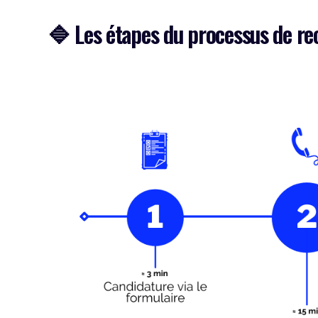
🔷
Les étapes du processus de r