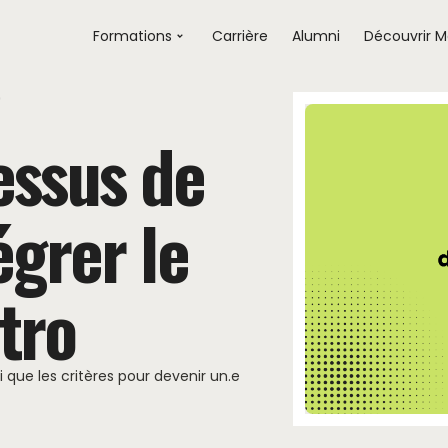
Formations
Carrière
Alumni
Découvrir M
o
essus de
égrer le
tro
 que les critères pour devenir un.e