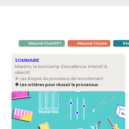
Résumé ChatGPT
Résumé Claude
Rés
SOMMAIRE
Maestro, le bootcamp d'excellence, intensif &
sélectif.
🔷 Les étapes du processus de recrutement
🔷 Les critères pour réussir le processus