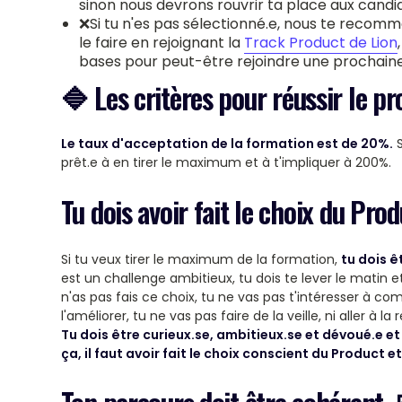
sinon nous devrons rouvrir ta place aux candi
❌Si tu n'es pas sélectionné.e, nous te recomm
le faire en rejoignant la
Track Product de Lion
bases pour peut-être rejoindre une prochain
🔷
Les critères pour réussir le p
Le taux d'acceptation de la formation est de 20%.
S
prêt.e à en tirer le maximum et à t'impliquer à 200%.
Tu dois avoir fait le choix du Pro
Si tu veux tirer le maximum de la formation,
tu dois ê
est un challenge ambitieux, tu dois te lever le matin e
n'as pas fais ce choix, tu ne vas pas t'intéresser à 
l'améliorer, tu ne vas pas faire de la veille, ni aller à l
Tu dois être curieux.se, ambitieux.se et dévoué.e e
ça, il faut avoir fait le choix conscient du Product et