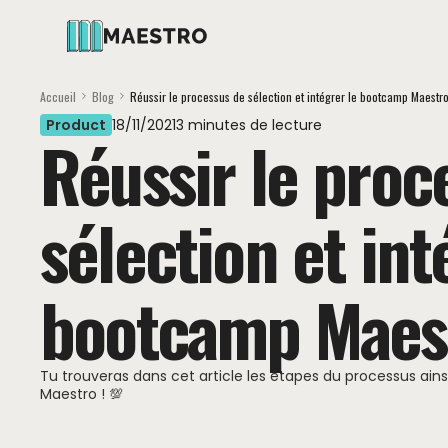
Accueil
Blog
Réussir le processus de sélection et intégrer le bootcamp Maestr
Product
18
/
11
/
2021
3 minutes de lecture
Réussir le proc
sélection et int
bootcamp Maes
Tu trouveras dans cet article les étapes du processus ainsi
Maestro ! 💯