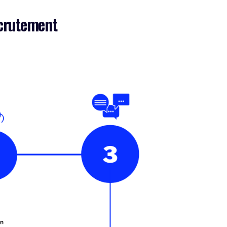
ecrutement