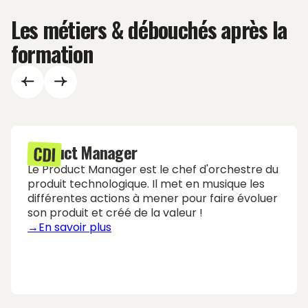
Les métiers & débouchés après la
formation
Product Manager
CDI
Le Product Manager est le chef d'orchestre du
produit technologique. Il met en musique les
différentes actions à mener pour faire évoluer
son produit et créé de la valeur !
→En savoir plus