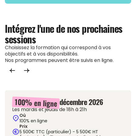
Intégrez l'une de nos prochaines
sessions
Choisissez la formation qui correspond à vos
objectifs et à vos disponibilités.
Nos programmes peuvent être suivis en ligne.
7 septembre - 10 décembre 2026
100% en ligne
Les mardis et jeudis de 18h à 21h
Où
100% en ligne
Prix
5 500€ TTC (particulier) - 5 500€ HT