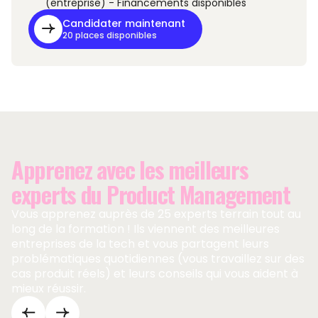
(entreprise) - Financements disponibles
Candidater maintenant
20 places disponibles
Apprenez avec les meilleurs
experts du Product Management
Vous apprenez auprès de 25 experts terrain tout au
long de la formation ! Ils viennent des meilleures
entreprises de la tech et vous partagent leurs
problématiques quotidiennes (vous travaillez sur des
cas produit réels) et leurs conseils qui vous aident à
mieux réussir.