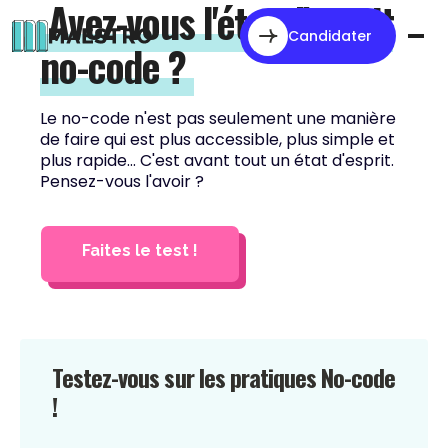
Avez-vous l'état d'esprit
Candidater
no-code ?
Le no-code n'est pas seulement une manière
de faire qui est plus accessible, plus simple et
plus rapide... C'est avant tout un état d'esprit.
Pensez-vous l'avoir ?
Faites le test !
Testez-vous sur les pratiques No-code
!