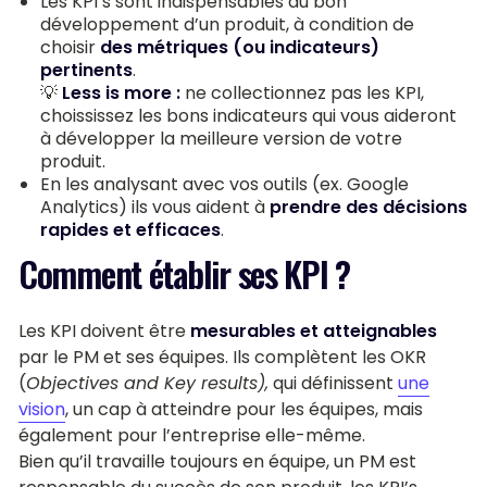
Les KPI’s sont indispensables au bon
développement d’un produit, à condition de
choisir
des métriques (ou indicateurs)
pertinents
.
💡
Less is more :
ne collectionnez pas les KPI,
choississez les bons indicateurs qui vous aideront
à développer la meilleure version de votre
produit.
En les analysant avec vos outils (ex. Google
Analytics) ils vous aident à
prendre des décisions
rapides et efficaces
.
Comment établir ses KPI ?
Les KPI doivent être
mesurables et atteignables
par le PM et ses équipes. Ils complètent les OKR
(
Objectives and Key results),
qui définissent
une
vision
, un cap à atteindre pour les équipes, mais
également pour l’entreprise elle-même.
Bien qu’il travaille toujours en équipe, un PM est