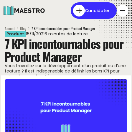
Candidater
Accueil
Blog
7 KPI incontournables pour Product Manager
Product
15
/
11
/
2021
6 minutes de lecture
7 KPI incontournables pour
Product Manager
Vous travaillez sur le développement d’un produit ou d’une
feature ? Il est indispensable de définir les bons KPI pour
atteindre vos objectifs.